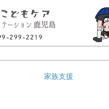
99-299-2219
利用方法
施設概要
スタッフ紹介
お問
​家族支援