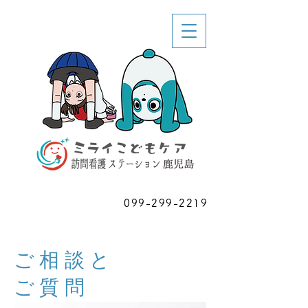
お問い合わせ
099-299-2219
​ご相談
ご相談と
ご質問