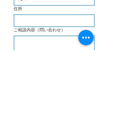
住所
ご相談内容（問い合わせ）
送信
​住所：鹿児島県鹿児島市田上5丁目23-1-301
TEL :
099-299-2219
FAX :
099-299-2218