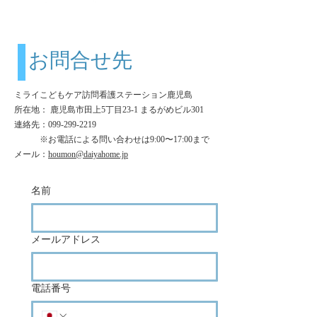
お問合せ先
ミライこどもケア訪問看護ステーション鹿児島
所在地： 鹿児島市田上5丁目23-1 まるがめビル301
連絡先：099-299-2219
​ ※お電話による問い合わせは9:00〜17:00まで
メール：
houmon@daiyahome.jp
名前
メールアドレス
電話番号